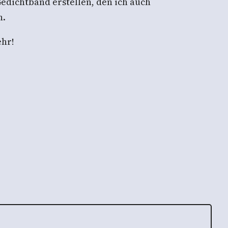
Gedichtband erstellen, den ich auch
n.
ehr!