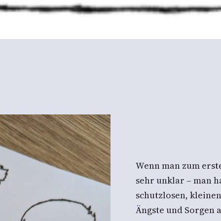
Wenn man zum ersten
sehr unklar – man h
schutzlosen, kleine
Ängste und Sorgen 