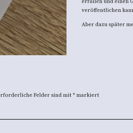
erfüllen und einen 
veröffentlichen kan
Aber dazu später m
rforderliche Felder sind mit
*
markiert