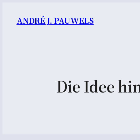
ANDRÉ J. PAUWELS
Die Idee hi