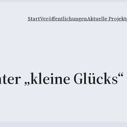
Start
Veröffentlichungen
Aktuelle Projekt
nter „kleine Glücks“