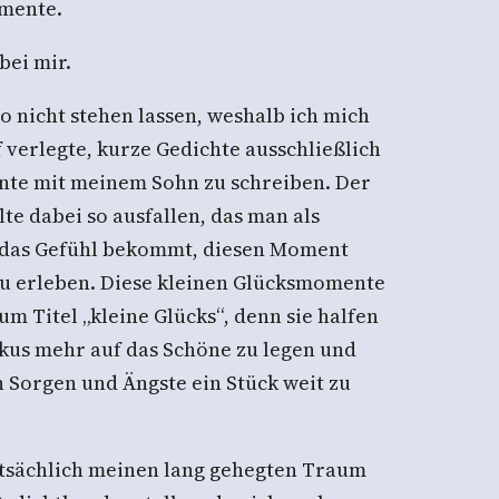
omente.
bei mir.
so nicht stehen lassen, weshalb ich mich
 verlegte, kurze Gedichte ausschließlich
nte mit meinem Sohn zu schreiben. Der
lte dabei so ausfallen, das man als
 das Gefühl bekommt, diesen Moment
zu erleben. Diese kleinen Glücksmomente
m Titel „kleine Glücks“, denn sie halfen
okus mehr auf das Schöne zu legen und
 Sorgen und Ängste ein Stück weit zu
atsächlich meinen lang gehegten Traum