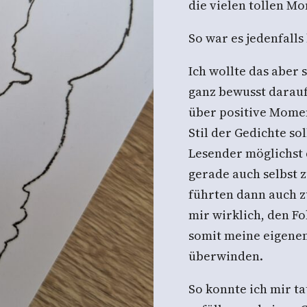
die vielen tollen M
So war es jedenfalls 
Ich wollte das aber 
ganz bewusst darauf
über positive Mome
Stil der Gedichte sol
Lesender möglichst
gerade auch selbst 
führten dann auch zu
mir wirklich, den F
somit meine eigenen
überwinden.
So konnte ich mir t