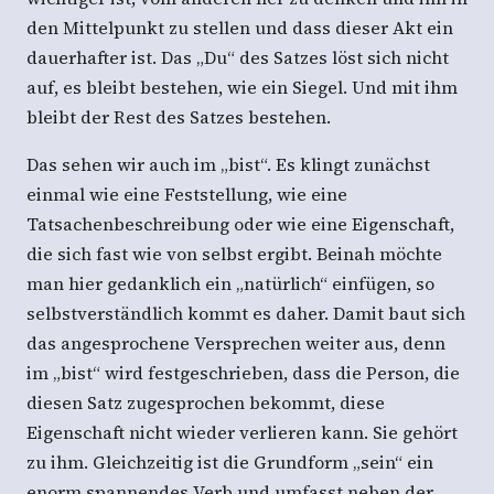
den Mittelpunkt zu stellen und dass dieser Akt ein
dauerhafter ist. Das „Du“ des Satzes löst sich nicht
auf, es bleibt bestehen, wie ein Siegel. Und mit ihm
bleibt der Rest des Satzes bestehen.
Das sehen wir auch im „bist“. Es klingt zunächst
einmal wie eine Feststellung, wie eine
Tatsachenbeschreibung oder wie eine Eigenschaft,
die sich fast wie von selbst ergibt. Beinah möchte
man hier gedanklich ein „natürlich“ einfügen, so
selbstverständlich kommt es daher. Damit baut sich
das angesprochene Versprechen weiter aus, denn
im „bist“ wird festgeschrieben, dass die Person, die
diesen Satz zugesprochen bekommt, diese
Eigenschaft nicht wieder verlieren kann. Sie gehört
zu ihm. Gleichzeitig ist die Grundform „sein“ ein
enorm spannendes Verb und umfasst neben der