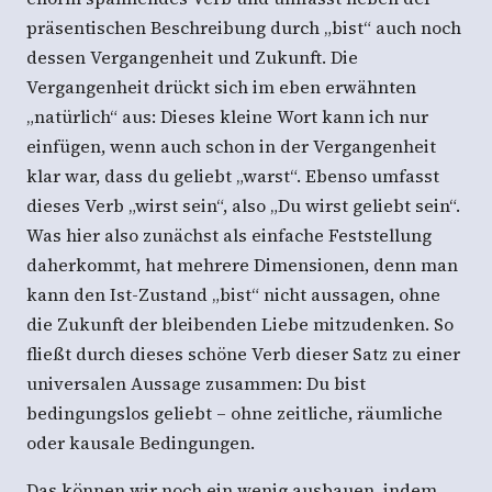
präsentischen Beschreibung durch „bist“ auch noch
dessen Vergangenheit und Zukunft. Die
Vergangenheit drückt sich im eben erwähnten
„natürlich“ aus: Dieses kleine Wort kann ich nur
einfügen, wenn auch schon in der Vergangenheit
klar war, dass du geliebt „warst“. Ebenso umfasst
dieses Verb „wirst sein“, also „Du wirst geliebt sein“.
Was hier also zunächst als einfache Feststellung
daherkommt, hat mehrere Dimensionen, denn man
kann den Ist-Zustand „bist“ nicht aussagen, ohne
die Zukunft der bleibenden Liebe mitzudenken. So
fließt durch dieses schöne Verb dieser Satz zu einer
universalen Aussage zusammen: Du bist
bedingungslos geliebt – ohne zeitliche, räumliche
oder kausale Bedingungen.
Das können wir noch ein wenig ausbauen, indem