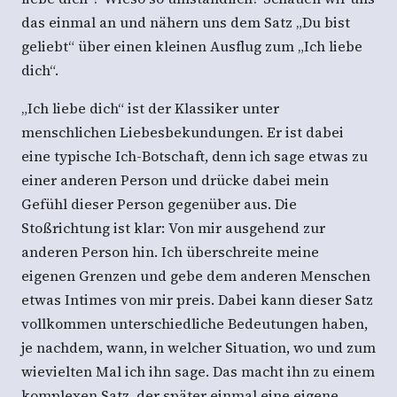
das einmal an und nähern uns dem Satz „Du bist
geliebt“ über einen kleinen Ausflug zum „Ich liebe
dich“.
„Ich liebe dich“ ist der Klassiker unter
menschlichen Liebesbekundungen. Er ist dabei
eine typische Ich-Botschaft, denn ich sage etwas zu
einer anderen Person und drücke dabei mein
Gefühl dieser Person gegenüber aus. Die
Stoßrichtung ist klar: Von mir ausgehend zur
anderen Person hin. Ich überschreite meine
eigenen Grenzen und gebe dem anderen Menschen
etwas Intimes von mir preis. Dabei kann dieser Satz
vollkommen unterschiedliche Bedeutungen haben,
je nachdem, wann, in welcher Situation, wo und zum
wievielten Mal ich ihn sage. Das macht ihn zu einem
komplexen Satz, der später einmal eine eigene