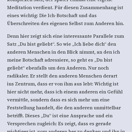
Meditation verdient. Für diesen Zusammenhang ist
eines wichtig: Die Ich-Botschaft und das
Überschreiten des eigenen Selbst zum Anderen hin.
Denn hier zeigt sich eine interessante Parallele zum
Satz „Du bist geliebt“. So wie „Ich liebe dich“ den
anderen Menschen in den Blick nimmt, an den ich
meine Botschaft adressiere, so geht es „Du bist
geliebt“ ebenfalls um den Anderen. Nur noch
radikaler. Er stellt den anderen Menschen derart
ins Zentrum, dass er von ihm aus lebt: Wichtig ist
hier nicht mehr, dass ich einem anderen ein Gefühl
vermittle, sondern dass es sich mehr um eine
Feststellung handelt, die den anderen unmittelbar
betrifft. Dieses „Du“ ist eine Ansprache und ein
Versprechen zugleich: Es zeigt, dass es gerade
wichtiger ist, vom anderen her zu denken und ihn in