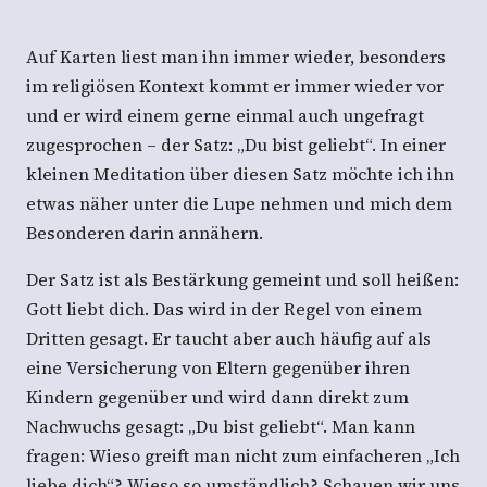
Auf Karten liest man ihn immer wieder, besonders
im religiösen Kontext kommt er immer wieder vor
und er wird einem gerne einmal auch ungefragt
zugesprochen – der Satz: „Du bist geliebt“. In einer
kleinen Meditation über diesen Satz möchte ich ihn
etwas näher unter die Lupe nehmen und mich dem
Besonderen darin annähern.
Der Satz ist als Bestärkung gemeint und soll heißen:
Gott liebt dich. Das wird in der Regel von einem
Dritten gesagt. Er taucht aber auch häufig auf als
eine Versicherung von Eltern gegenüber ihren
Kindern gegenüber und wird dann direkt zum
Nachwuchs gesagt: „Du bist geliebt“. Man kann
fragen: Wieso greift man nicht zum einfacheren „Ich
liebe dich“? Wieso so umständlich? Schauen wir uns