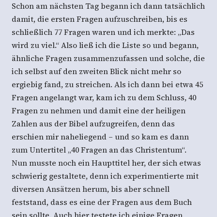
Schon am nächsten Tag begann ich dann tatsächlich
damit, die ersten Fragen aufzuschreiben, bis es
schließlich 77 Fragen waren und ich merkte: „Das
wird zu viel.“ Also ließ ich die Liste so und begann,
ähnliche Fragen zusammenzufassen und solche, die
ich selbst auf den zweiten Blick nicht mehr so
ergiebig fand, zu streichen. Als ich dann bei etwa 45
Fragen angelangt war, kam ich zu dem Schluss, 40
Fragen zu nehmen und damit eine der heiligen
Zahlen aus der Bibel aufzugreifen, denn das
erschien mir naheliegend – und so kam es dann
zum Untertitel „40 Fragen an das Christentum“.
Nun musste noch ein Haupttitel her, der sich etwas
schwierig gestaltete, denn ich experimentierte mit
diversen Ansätzen herum, bis aber schnell
feststand, dass es eine der Fragen aus dem Buch
sein sollte. Auch hier testete ich einige Fragen