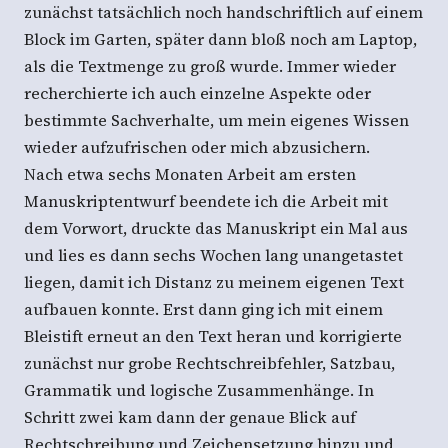
zunächst tatsächlich noch handschriftlich auf einem
Block im Garten, später dann bloß noch am Laptop,
als die Textmenge zu groß wurde. Immer wieder
recherchierte ich auch einzelne Aspekte oder
bestimmte Sachverhalte, um mein eigenes Wissen
wieder aufzufrischen oder mich abzusichern.
Nach etwa sechs Monaten Arbeit am ersten
Manuskriptentwurf beendete ich die Arbeit mit
dem Vorwort, druckte das Manuskript ein Mal aus
und lies es dann sechs Wochen lang unangetastet
liegen, damit ich Distanz zu meinem eigenen Text
aufbauen konnte. Erst dann ging ich mit einem
Bleistift erneut an den Text heran und korrigierte
zunächst nur grobe Rechtschreibfehler, Satzbau,
Grammatik und logische Zusammenhänge. In
Schritt zwei kam dann der genaue Blick auf
Rechtschreibung und Zeichensetzung hinzu und