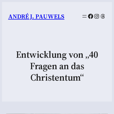
Facebook
Instag
Thre
ANDRÉ J. PAUWELS
Entwicklung von „40
Fragen an das
Christentum“