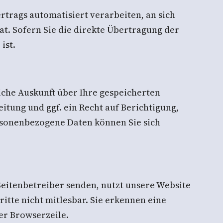
ertrags automatisiert verarbeiten, an sich
at. Sofern Sie die direkte Übertragung der
ist.
iche Auskunft über Ihre gespeicherten
ung und ggf. ein Recht auf Berichtigung,
rsonenbezogene Daten können Sie sich
Seitenbetreiber senden, nutzt unsere Website
ritte nicht mitlesbar. Sie erkennen eine
er Browserzeile.