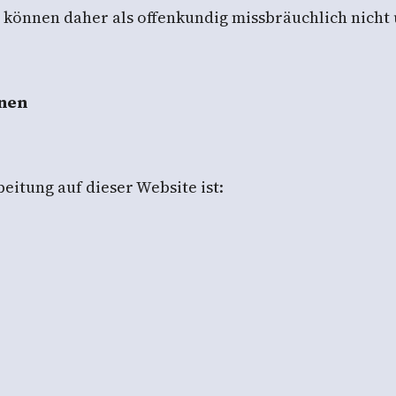
 können daher als offenkundig missbräuchlich nic
onen
eitung auf dieser Website ist: