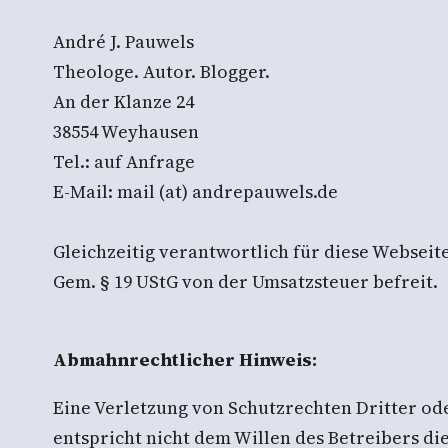
André J. Pauwels
Theologe. Autor. Blogger.
An der Klanze 24
38554 Weyhausen
Tel.: auf Anfrage
E-Mail: mail (at) andrepauwels.de
Gleichzeitig verantwortlich für diese Webseit
Gem. § 19 UStG von der Umsatzsteuer befreit.
Abmahnrechtlicher Hinweis:
Eine Verletzung von Schutzrechten Dritter od
entspricht nicht dem Willen des Betreibers die