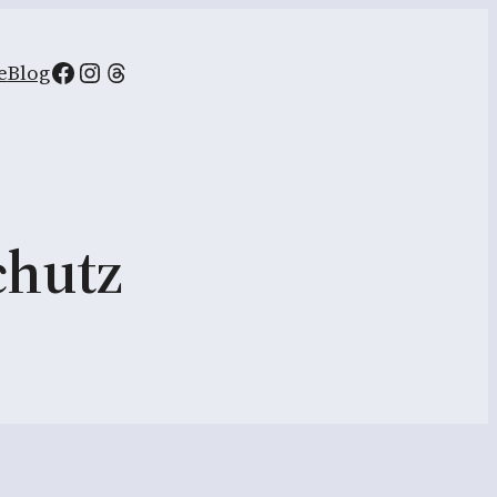
Facebook
Instagram
Threads
e
Blog
chutz