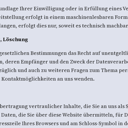
rundlage Ihrer Einwilligung oder in Erfüllung eines V
eitstellung erfolgt in einem maschinenlesbaren Form
ngen, erfolgt dies nur, soweit es technisch machbar 
g, Löschung
gesetzlichen Bestimmungen das Recht auf unentgeltl
, deren Empfänger und den Zweck der Datenverarbeit
züglich und auch zu weiteren Fragen zum Thema pe
n Kontaktmöglichkeiten an uns wenden.
rtragung vertraulicher Inhalte, die Sie an uns als 
Daten, die Sie über diese Website übermitteln, für D
dresszeile Ihres Browsers und am Schloss-Symbol in d