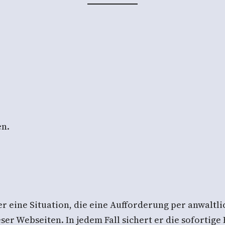
en.
er eine Situation, die eine Aufforderung per anwalt
ser Webseiten. In jedem Fall sichert er die sofortig