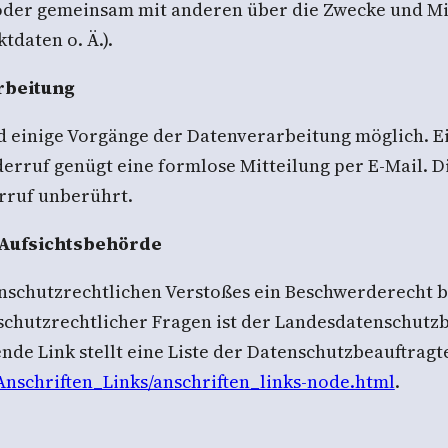
n oder gemeinsam mit anderen über die Zwecke und Mi
daten o. Ä.).
rbeitung
d einige Vorgänge der Datenverarbeitung möglich. Ei
iderruf genügt eine formlose Mitteilung per E-Mail. 
rruf unberührt.
 Aufsichtsbehörde
tenschutzrechtlichen Verstoßes ein Beschwerderecht 
chutzrechtlicher Fragen ist der Landesdatenschutzb
nde Link stellt eine Liste der Datenschutzbeauftrag
Anschriften_Links/anschriften_links-node.html
.