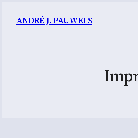
ANDRÉ J. PAUWELS
Impr