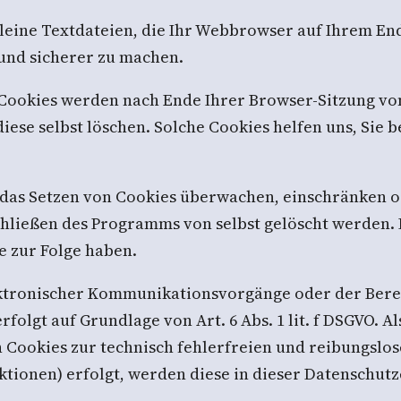
leine Textdateien, die Ihr Webbrowser auf Ihrem End
 und sicherer zu machen.
e Cookies werden nach Ende Ihrer Browser-Sitzung vo
iese selbst löschen. Solche Cookies helfen uns, Sie 
as Setzen von Cookies überwachen, einschränken o
Schließen des Programms von selbst gelöscht werden.
e zur Folge haben.
ektronischer Kommunikationsvorgänge oder der Bere
folgt auf Grundlage von Art. 6 Abs. 1 lit. f DSGVO. A
 Cookies zur technisch fehlerfreien und reibungslos
ktionen) erfolgt, werden diese in dieser Datenschut