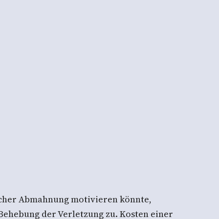
licher Abmahnung motivieren könnte,
e Behebung der Verletzung zu. Kosten einer