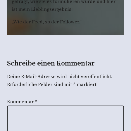
gefragt, wie sie es formulieren würde und hier
ist mein Lieblingsergebnis:
„Wie der Feed, so der Follower.“
Schreibe einen Kommentar
Deine E-Mail-Adresse wird nicht veröffentlicht.
Erforderliche Felder sind mit
*
markiert
Kommentar
*