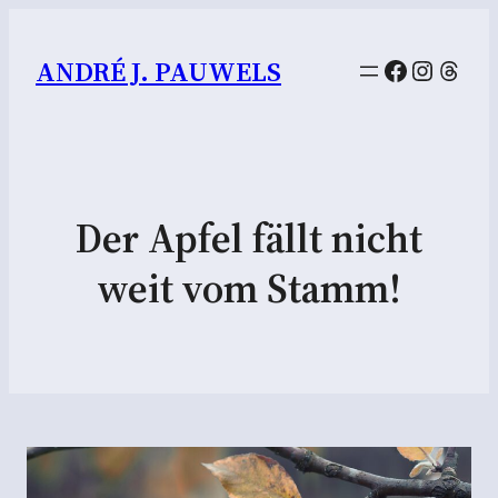
Facebook
Instag
Thre
ANDRÉ J. PAUWELS
Der Apfel fällt nicht
weit vom Stamm!