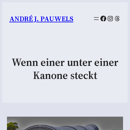
Facebook
Instag
Thre
ANDRÉ J. PAUWELS
Wenn einer unter einer
Kanone steckt