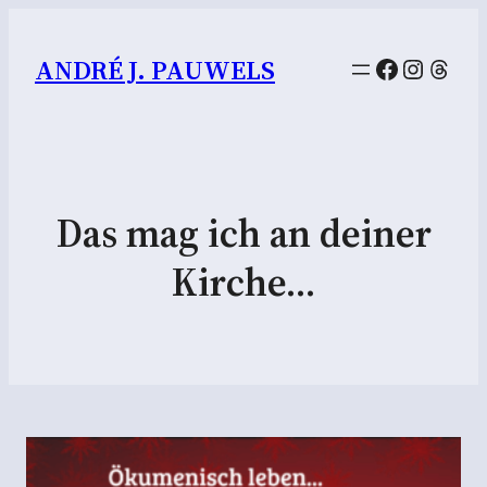
Facebook
Instag
Thre
ANDRÉ J. PAUWELS
Das mag ich an deiner
Kirche…