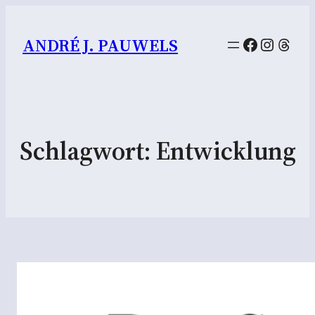
Facebook
Instag
Thre
ANDRÉ J. PAUWELS
Schlagwort:
Entwicklung