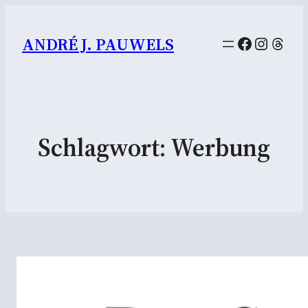
Facebook
Instag
Thre
ANDRÉ J. PAUWELS
Schlagwort:
Werbung